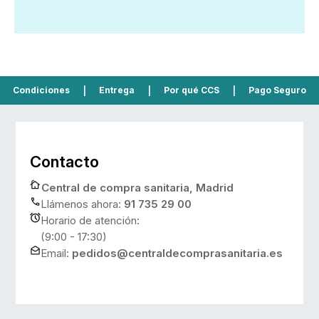
Condiciones
|
Entrega
|
Por qué CCS
|
Pago Seguro
Contacto
Central de compra sanitaria, Madrid
Llámenos ahora:
91 735 29 00
Horario de atención:
(9:00 - 17:30)
Email:
pedidos@centraldecomprasanitaria.es