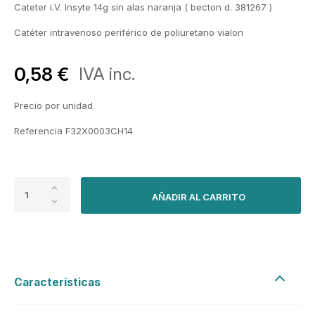
Cateter
i.V
.
Insyte
14g sin alas naranja
(
becton
d.
381267 )
Catéter intravenoso periférico de poliuretano
vialon
0,58 €
IVA inc.
Precio por unidad
Referencia F32X0003CH14
AÑADIR AL CARRITO
Características