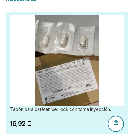
Tapón para catéter luer lock con toma inyección...
16,92 €