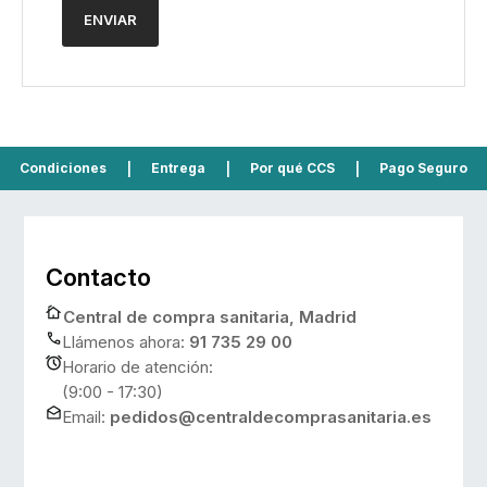
Condiciones
|
Entrega
|
Por qué CCS
|
Pago Seguro
Contacto
Central de compra sanitaria, Madrid
Llámenos ahora:
91 735 29 00
Horario de atención:
(9:00 - 17:30)
Email:
pedidos@centraldecomprasanitaria.es