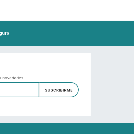
guro
as novedades
SUSCRIBIRME