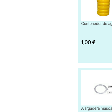
Contenedor de ag
1,00 €
Alargadera mascar