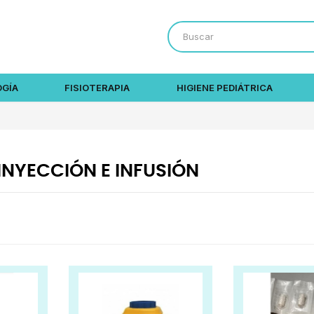
OGÍA
FISIOTERAPIA
HIGIENE PEDIÁTRICA
INYECCIÓN E INFUSIÓN