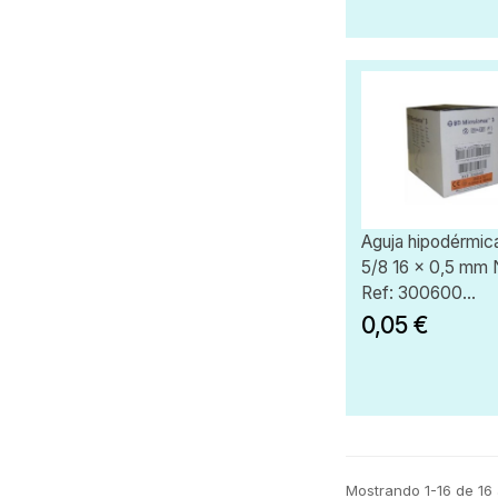
Aguja hipodérmic
5/8 16 x 0,5 mm 
Ref: 300600...
0,05 €
Mostrando 1-16 de 16 a