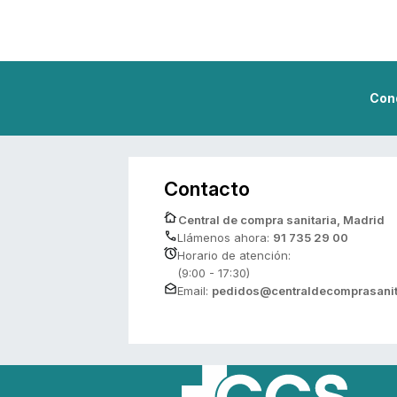
Con
Contacto
Central de compra sanitaria, Madrid
Llámenos ahora:
91 735 29 00
Horario de atención:
(9:00 - 17:30)
Email:
pedidos@centraldecomprasanit