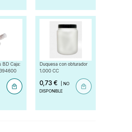
s BD Caja:
Duquesa con obturador
: 394600
1.000 CC
0,73 €
| NO
DISPONIBLE